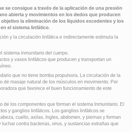
e se consigue a través de la aplicación de una presión
a mano abierta y movimientos en los dedos que producen
 objetivo la eliminación de los líquidos excedentes y los
 el sistema linfático.
ción y la circulación linfática e indirectamente estimula la
l sistema inmunitario del cuerpo.
ctos y vasos linfáticos que producen y transportan un
uíneo.
ndario que no tiene bomba propulsora. La circulación de la
ecto de masaje natural de los músculos en movimiento. Por
aboradora que favorece el buen funcionamiento de este
 uno de los componentes que forman el sistema Inmunitario. El
tos y ganglios linfáticos. Los ganglios linfáticos se
cabeza, cuello, axilas, Ingles, abdomen, y piernas y forman
 luchar contra bacterias, virus, y sustancias extrañas que